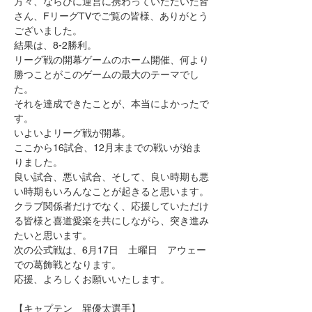
方々、ならびに運営に携わっていただいた皆
さん、FリーグTVでご覧の皆様、ありがとう
ございました。
結果は、8-2勝利。
リーグ戦の開幕ゲームのホーム開催、何より
勝つことがこのゲームの最大のテーマでし
た。
それを達成できたことが、本当によかったで
す。
いよいよリーグ戦が開幕。
ここから16試合、12月末までの戦いが始ま
りました。
良い試合、悪い試合、そして、良い時期も悪
い時期もいろんなことが起きると思います。
クラブ関係者だけでなく、応援していただけ
る皆様と喜道愛楽を共にしながら、突き進み
たいと思います。
次の公式戦は、6月17日　土曜日　アウェー
での葛飾戦となります。
応援、よろしくお願いいたします。
【キャプテン　巽優太選手】