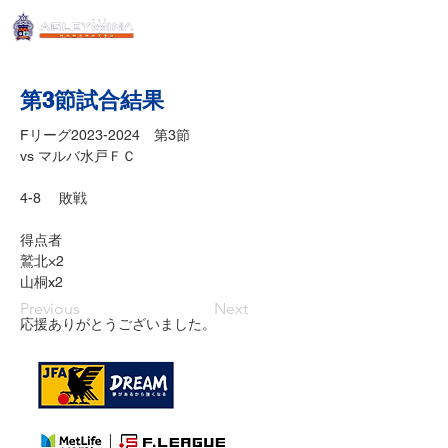
第3節試合結果
Fリーグ2023-2024　第3節
vs マルバ水戸ＦＣ
4-8 　敗戦
得点者
鷲北×2
山桐x2
Previous
Next
応援ありがとうございました。