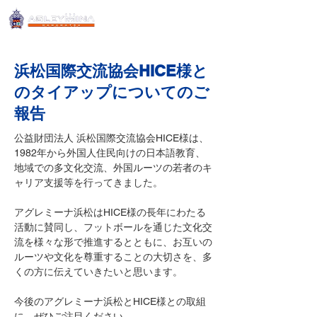
浜松国際交流協会HICE様と
のタイアップについてのご
報告
公益財団法人 浜松国際交流協会HICE様は、
1982年から外国人住民向けの日本語教育、
地域での多文化交流、外国ルーツの若者のキ
ャリア支援等を行ってきました。
アグレミーナ浜松はHICE様の長年にわたる
活動に賛同し、フットボールを通じた文化交
流を様々な形で推進するとともに、お互いの
ルーツや文化を尊重することの大切さを、多
くの方に伝えていきたいと思います。
今後のアグレミーナ浜松とHICE様との取組
に、ぜひご注目ください。