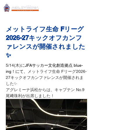
メットライフ生命 Fリーグ
2026-27キックオフカンフ
ァレンスが開催されました
✨
5/14(木)に
JFAサッカー文化創造拠点 blue-
ing！にて、
メットライフ生命 Fリーグ2026-
27キックオフカンファレンスが開催されま
した✨
アグレミーナ浜松からは、キャプテン No.9
尾﨑珠利が出席しました！