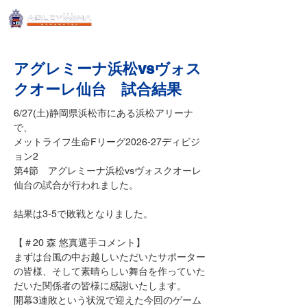
アグレミーナ浜松vsヴォス
クオーレ仙台 試合結果
6/27(土)静岡県浜松市にある浜松アリーナ
で、
メットライフ生命Fリーグ2026-27ディビジ
ョン2
第4節　アグレミーナ浜松vsヴォスクオーレ
仙台の試合が行われました。
結果は3-5で敗戦となりました。
【＃20 森 悠真選手コメント】
まずは台風の中お越しいただいたサポーター
の皆様、そして素晴らしい舞台を作っていた
だいた関係者の皆様に感謝いたします。
開幕3連敗という状況で迎えた今回のゲーム