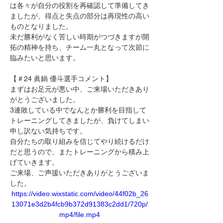
は各々が自分の役割を再確認して準備してき
ましたが、得点と失点の部分は再現性の高い
ものとなりました。
未だ勝利がなく苦しい時期がつづきますが開
拓の精神を持ち、チーム一丸となって次節に
臨みたいと思います。
【＃24 眞鍋 優斗選手コメント】
まずはお足元が悪い中、ご来場いただきあり
がとうございました。
3連敗している中でなんとか勝利を目指して
トレーニングしてきましたが、負けてしまい
申し訳ない気持ちです。
自分たちの取り組みを信じてやり続けるだけ
だと思うので、またトレーニングから積み上
げていきます。
ご来場、ご声援いただきありがとうございま
した。
https://video.wixstatic.com/video/44f02b_26
13071e3d2b4fcb9b372d91383c2dd1/720p/
mp4/file.mp4