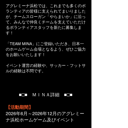
アグレミーナ浜松では、これまでも多くのボ
ランティアの皆様に支えられてまいりました
が、チームスローガン
「やらまいか」に沿っ
て、みんなで仲良くチームを支えていただけ
るボランティアスタッフを新たに募集しま
す！
「TEAM MINA」にご登録いただ
き、日本一
のホームゲーム会場となるよう、ぜひご協力
をお願いいたします！
​イベント運営の経験や、サッカー・フットサ
ルの経験は不問です。
■□■ ＭＩＮＡ詳細 ■□■
【活動期間】
2026年6月～2026年12月のアグレミー
ナ浜松ホームゲーム及びイベント