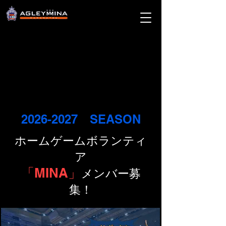
2026-2027
SEASON
​ホームゲームボランティ
ア
「MINA」
メンバー募
集！