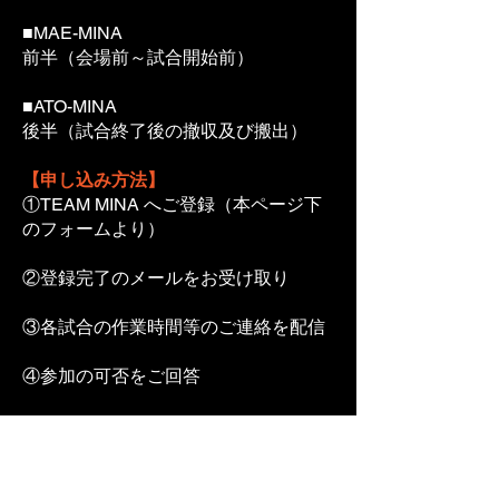
■MAE-MINA
前半（会場前～試合開始前）
■ATO-MINA
後半（試合終了後の撤収及び搬出）
【申し込み方法】
①TEAM MINA へご登録（本ページ下
のフォームより）
②登録完了のメールをお受け取り
③各試合の作業時間等のご連絡を配信
④参加の可否をご回答
​⑤試合当日、TEAM MINA受付にお越
しください！